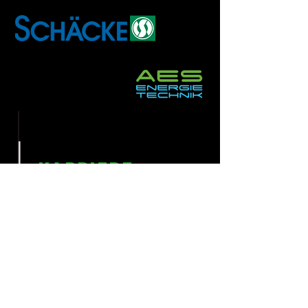
KARRIERE
Wir suchen nach talentierten
Mitarbeitern, die unsere Leidenschaft
für eine nachhaltige Energiezukunft
teilen.
Jobs