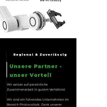
MW PV-Leistung
Regional & Zuverlässig
Unsere Partner -
unser Vorteil
Wir setzen auf persönliche
Zusammenarbeit in gutem Verhältnis!
Wir sind ein führendes Unternehmen im
Bereich Photovoltaik. Dank unserer