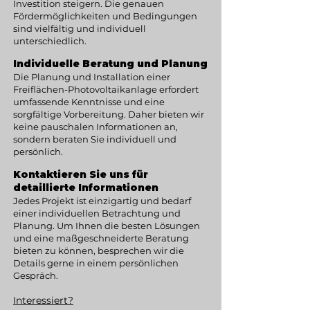
Investition steigern. Die genauen
Fördermöglichkeiten und Bedingungen
sind vielfältig und individuell
unterschiedlich.
Individuelle Beratung und Planung
Die Planung und Installation einer
Freiflächen-Photovoltaikanlage erfordert
umfassende Kenntnisse und eine
sorgfältige Vorbereitung. Daher bieten wir
keine pauschalen Informationen an,
sondern beraten Sie individuell und
persönlich.
Kontaktieren Sie uns für
detaillierte Informationen
Jedes Projekt ist einzigartig und bedarf
einer individuellen Betrachtung und
Planung. Um Ihnen die besten Lösungen
und eine maßgeschneiderte Beratung
bieten zu können, besprechen wir die
Details gerne in einem persönlichen
Gespräch.
Interessiert?