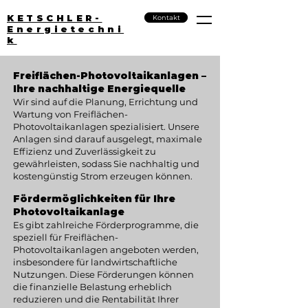
KETSCHLER-
Kontakt
Energietechni
k
Freiflächen-Photovoltaikanlagen –
Ihre nachhaltige Energiequelle
Wir sind auf die Planung, Errichtung und
Wartung von Freiflächen-
Photovoltaikanlagen spezialisiert. Unsere
Anlagen sind darauf ausgelegt, maximale
Effizienz und Zuverlässigkeit zu
gewährleisten, sodass Sie nachhaltig und
kostengünstig Strom erzeugen können.
Fördermöglichkeiten für Ihre
Photovoltaikanlage
Es gibt zahlreiche Förderprogramme, die
speziell für Freiflächen-
Photovoltaikanlagen angeboten werden,
insbesondere für landwirtschaftliche
Nutzungen. Diese Förderungen können
die finanzielle Belastung erheblich
reduzieren und die Rentabilität Ihrer